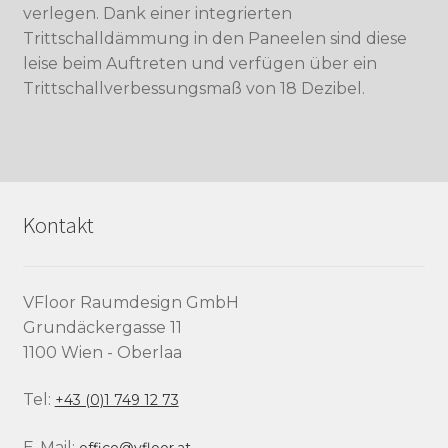
verlegen. Dank einer integrierten
Trittschalldämmung in den Paneelen sind diese
leise beim Auftreten und verfügen über ein
Trittschallverbessungsmaß von 18 Dezibel.
Kontakt
VFloor Raumdesign GmbH
Grundäckergasse 11
1100 Wien - Oberlaa
Tel:
+43 (0)1 749 12 73
E-Mail:
office@vfloor.at