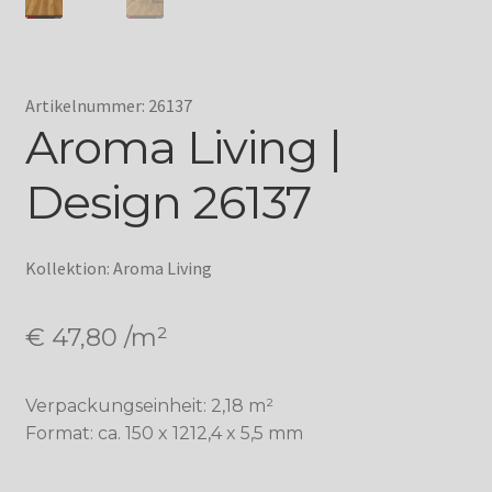
Artikelnummer: 26137
Aroma Living |
Design 26137
Kollektion: Aroma Living
€
47,80
/m²
Verpackungseinheit: 2,18 m²
Format: ca. 150 x 1212,4 x 5,5 mm