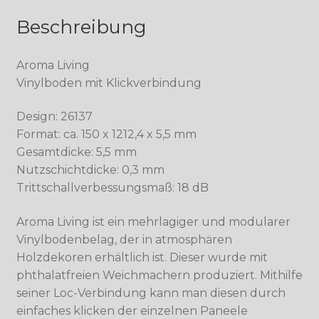
Beschreibung
Aroma Living
Vinylboden mit Klickverbindung
Design: 26137
Format: ca. 150 x 1212,4 x 5,5 mm
Gesamtdicke: 5,5 mm
Nutzschichtdicke: 0,3 mm
Trittschallverbessungsmaß: 18 dB
Aroma Living ist ein mehrlagiger und modularer
Vinylbodenbelag, der in atmosphären
Holzdekoren erhältlich ist. Dieser wurde mit
phthalatfreien Weichmachern produziert. Mithilfe
seiner Loc-Verbindung kann man diesen durch
einfaches klicken der einzelnen Paneele