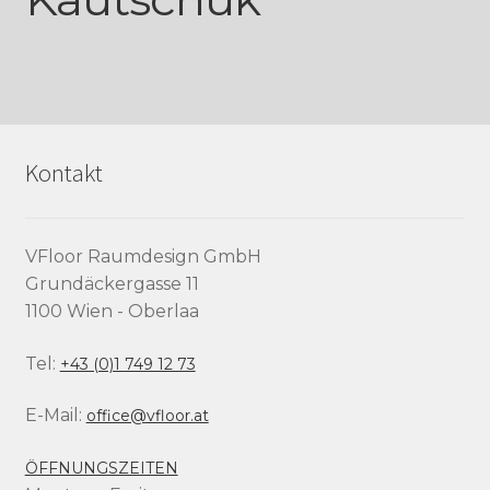
Kontakt
VFloor Raumdesign GmbH
Grundäckergasse 11
1100 Wien - Oberlaa
Tel:
+43 (0)1 749 12 73
E-Mail:
office@vfloor.at
ÖFFNUNGSZEITEN