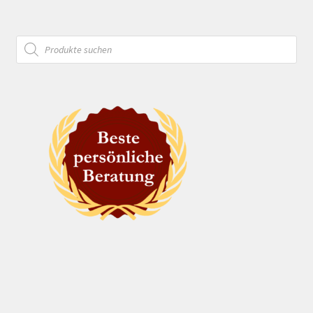
Products
search