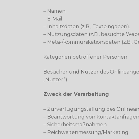
– Namen
– E-Mail
– Inhaltsdaten (z.B., Texteingaben).
– Nutzungsdaten (z.B., besuchte Websei
– Meta-/Kommunikationsdaten (z.B., Ge
Kategorien betroffener Personen
Besucher und Nutzer des Onlineange
„Nutzer“).
Zweck der Verarbeitung
– Zurverfügungstellung des Onlineang
– Beantwortung von Kontaktanfragen
– Sicherheitsmaßnahmen.
– Reichweitenmessung/Marketing