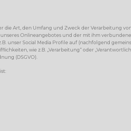
ber die Art, den Umfang und Zweck der Verarbeitung 
b unseres Onlineangebotes und der mit ihm verbundene
.B. unser Social Media Profile auf (nachfolgend gemein
flichkeiten, wie z.B. „Verarbeitung“ oder „Verantwortlich
rdnung (DSGVO).
st: