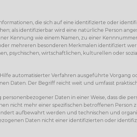
ormationen, die sich auf eine identifizierte oder identif
n; als identifizierbar wird eine natürliche Person anges
iner Kennung wie einem Namen, zu einer Kennnummer, 
 oder mehreren besonderen Merkmalen identifiziert wer
en, psychischen, wirtschaftlichen, kulturellen oder sozia
e Hilfe automatisierter Verfahren ausgeführte Vorgang o
Daten. Der Begriff reicht weit und umfasst praktisc
g personenbezogener Daten in einer Weise, dass die 
nen nicht mehr einer spezifischen betroffenen Person
sondert aufbewahrt werden und technischen und organ
ezogenen Daten nicht einer identifizierten oder identif