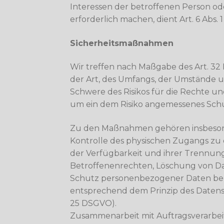
Interessen der betroffenen Person o
erforderlich machen, dient Art. 6 Abs. 
Sicherheitsmaßnahmen
Wir treffen nach Maßgabe des Art. 3
der Art, des Umfangs, der Umstände u
Schwere des Risikos für die Rechte u
um ein dem Risiko angemessenes Schu
Zu den Maßnahmen gehören insbesonde
Kontrolle des physischen Zugangs zu d
der Verfügbarkeit und ihrer Trennun
Betroffenenrechten, Löschung von Da
Schutz personenbezogener Daten bere
entsprechend dem Prinzip des Datens
25 DSGVO).
Zusammenarbeit mit Auftragsverarbei