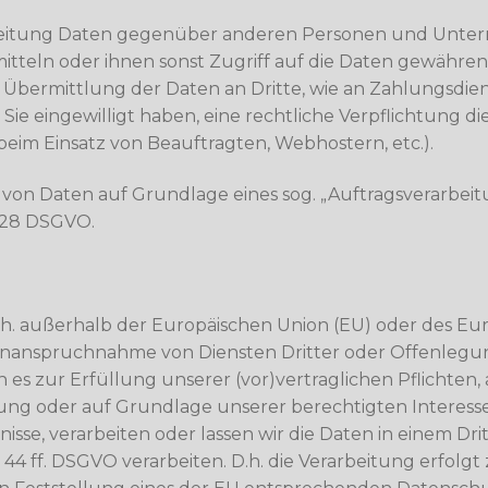
beitung Daten gegenüber anderen Personen und Unter
mitteln oder ihnen sonst Zugriff auf die Daten gewähren
 Übermittlung der Daten an Dritte, wie an Zahlungsdienstl
, Sie eingewilligt haben, eine rechtliche Verpflichtung d
 beim Einsatz von Beauftragten, Webhostern, etc.).
g von Daten auf Grundlage eines sog. „Auftragsverarbei
. 28 DSGVO.
(d.h. außerhalb der Europäischen Union (EU) oder des E
 Inanspruchnahme von Diensten Dritter oder Offenlegu
nn es zur Erfüllung unserer (vor)vertraglichen Pflichten,
tung oder auf Grundlage unserer berechtigten Interesse
nisse, verarbeiten oder lassen wir die Daten in einem Dr
4 ff. DSGVO verarbeiten. D.h. die Verarbeitung erfolgt