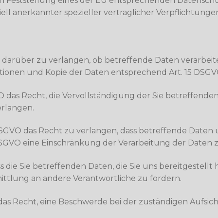
ten Feststellung eines der EU entsprechenden Datenschu
iell anerkannter spezieller vertraglicher Verpflichtung
g darüber zu verlangen, ob betreffende Daten verarbe
ationen und Kopie der Daten entsprechend Art. 15 DSGV
 das Recht, die Vervollständigung der Sie betreffenden
erlangen.
SGVO das Recht zu verlangen, dass betreffende Daten 
DSGVO eine Einschränkung der Verarbeitung der Daten 
s die Sie betreffenden Daten, die Sie uns bereitgestell
tlung an andere Verantwortliche zu fordern.
das Recht, eine Beschwerde bei der zuständigen Aufsic