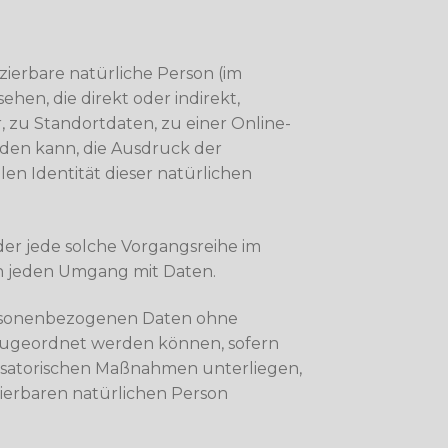
izierbare natürliche Person (im
ehen, die direkt oder indirekt,
zu Standortdaten, zu einer Online-
den kann, die Ausdruck der
len Identität dieser natürlichen
der jede solche Vorgangsreihe im
h jeden Umgang mit Daten.
personenbezogenen Daten ohne
 zugeordnet werden können, sofern
isatorischen Maßnahmen unterliegen,
izierbaren natürlichen Person