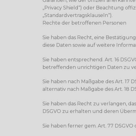
Garantien, wie der offiziell anerkann
„Privacy Shield“) oder Beachtung offiz
„Standardvertragsklauseln“).
Rechte der betroffenen Personen
Sie haben das Recht, eine Bestätigun
diese Daten sowie auf weitere Inform
Sie haben entsprechend. Art. 16 DSGVO
betreffenden unrichtigen Daten zu v
Sie haben nach Maßgabe des Art. 17 D
alternativ nach Maßgabe des Art. 18 
Sie haben das Recht zu verlangen, das
DSGVO zu erhalten und deren Übermit
Sie haben ferner gem. Art. 77 DSGVO 