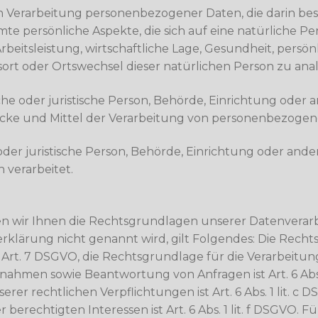
rten Verarbeitung personenbezogener Daten, die darin b
 persönliche Aspekte, die sich auf eine natürliche Pe
eitsleistung, wirtschaftliche Lage, Gesundheit, persönl
tsort oder Ortswechsel dieser natürlichen Person zu ana
che oder juristische Person, Behörde, Einrichtung oder an
ke und Mittel der Verarbeitung von personenbezogene
 oder juristische Person, Behörde, Einrichtung oder and
 verarbeitet.
n wir Ihnen die Rechtsgrundlagen unserer Datenverarb
klärung nicht genannt wird, gilt Folgendes: Die Recht
a und Art. 7 DSGVO, die Rechtsgrundlage für die Verarbeit
hmen sowie Beantwortung von Anfragen ist Art. 6 Abs. 
erer rechtlichen Verpflichtungen ist Art. 6 Abs. 1 lit. 
erechtigten Interessen ist Art. 6 Abs. 1 lit. f DSGVO. Fü