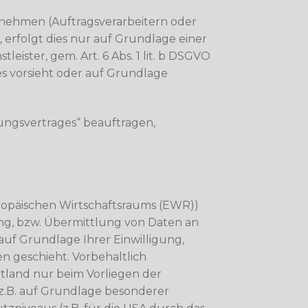
nehmen (Auftragsverarbeitern oder
, erfolgt dies nur auf Grundlage einer
eister, gem. Art. 6 Abs. 1 lit. b DSGVO
ies vorsieht oder auf Grundlage
tungsvertrages“ beauftragen,
uropäischen Wirtschaftsraums (EWR))
ng, bzw. Übermittlung von Daten an
 auf Grundlage Ihrer Einwilligung,
n geschieht. Vorbehaltlich
ittland nur beim Vorliegen der
 z.B. auf Grundlage besonderer