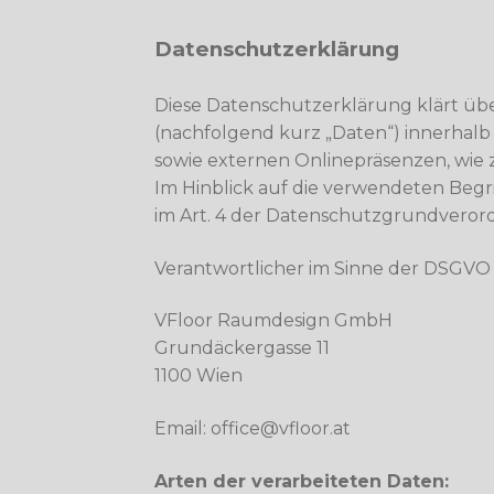
Datenschutzerklärung
Diese Datenschutzerklärung klärt ü
(nachfolgend kurz „Daten“) innerhal
sowie externen Onlinepräsenzen, wie z
Im Hinblick auf die verwendeten Begrif
im Art. 4 der Datenschutzgrundvero
Verantwortlicher im Sinne der DSGVO i
VFloor Raumdesign GmbH
Grundäckergasse 11
1100 Wien
Email: office@vfloor.at
Arten der verarbeiteten Daten: