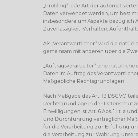
„Profiling“ jede Art der automatisie
Daten verwendet werden, um bestimmte
insbesondere um Aspekte bezüglich Arb
Zuverlässigkeit, Verhalten, Aufenthal
Als „Verantwortlicher“ wird die natürli
gemeinsam mit anderen über die Zwec
„Auftragsverarbeiter“ eine natürliche
Daten im Auftrag des Verantwortlichen
Maßgebliche Rechtsgrundlagen
Nach Maßgabe des Art. 13 DSGVO teile
Rechtsgrundlage in der Datenschutzer
Einwilligungen ist Art. 6 Abs. 1 lit. 
und Durchführung vertraglicher Maßna
für die Verarbeitung zur Erfüllung uns
die Verarbeitung zur Wahrung unserer b