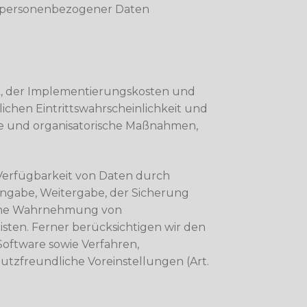
ng personenbezogener Daten
k, der Implementierungskosten und
ichen Eintrittswahrscheinlichkeit und
che und organisatorische Maßnahmen,
Verfügbarkeit von Daten durch
Eingabe, Weitergabe, der Sicherung
 eine Wahrnehmung von
ten. Ferner berücksichtigen wir den
oftware sowie Verfahren,
tzfreundliche Voreinstellungen (Art.